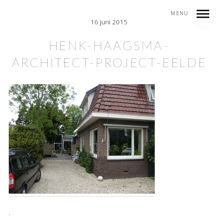
MENU
16 juni 2015
HENK-HAAGSMA-
ARCHITECT-PROJECT-EELDE
.