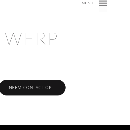
MENU
TWERP
NEEM CONTACT OP