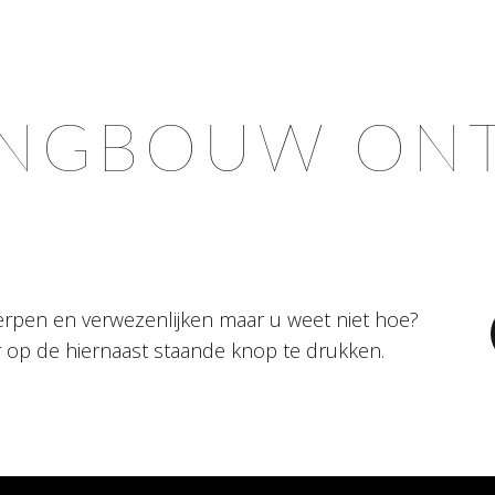
NGBOUW ON
erpen en verwezenlijken maar u weet niet hoe?
op de hiernaast staande knop te drukken.