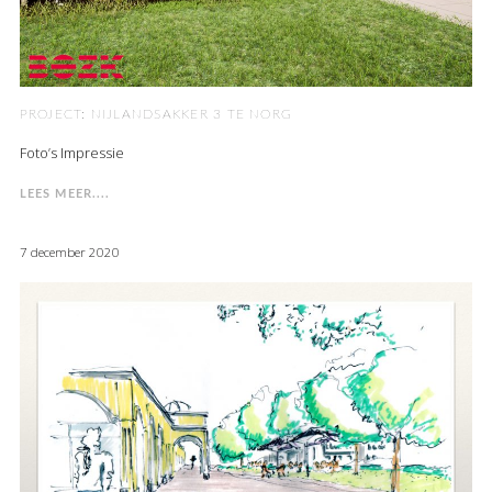
PROJECT: NIJLANDSAKKER 3 TE NORG
Foto’s Impressie
LEES MEER....
7 december 2020