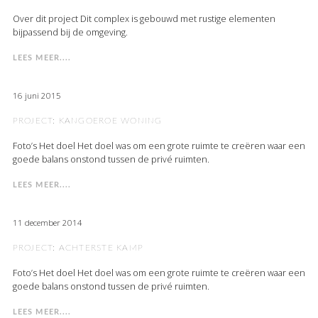
Over dit project Dit complex is gebouwd met rustige elementen
bijpassend bij de omgeving.
LEES MEER....
16 juni 2015
PROJECT: KANGOEROE WONING
Foto’s Het doel Het doel was om een grote ruimte te creëren waar een
goede balans onstond tussen de privé ruimten.
LEES MEER....
11 december 2014
PROJECT: ACHTERSTE KAMP
Foto’s Het doel Het doel was om een grote ruimte te creëren waar een
goede balans onstond tussen de privé ruimten.
LEES MEER....