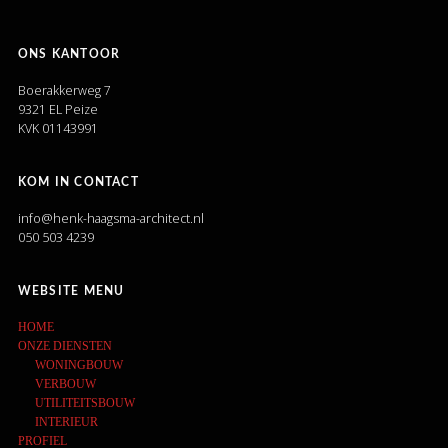
ONS KANTOOR
Boerakkerweg 7
9321 EL Peize
KVK 01143991
KOM IN CONTACT
info@henk-haagsma-architect.nl
050 503 4239
WEBSITE MENU
HOME
ONZE DIENSTEN
WONINGBOUW
VERBOUW
UTILITEITSBOUW
INTERIEUR
PROFIEL