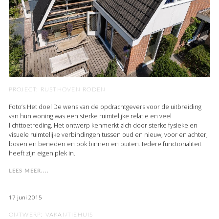
PROJECT: RUSTHOVEN RODEN
Foto’s Het doel De wens van de opdrachtgevers voor de uitbreiding
van hun woning was een sterke ruimtelijke relatie en veel
lichttoetreding. Het ontwerp kenmerkt zich door sterke fysieke en
visuele ruimtelijke verbindingen tussen oud en nieuw, voor en achter,
boven en beneden en ook binnen en buiten. Iedere functionaliteit
heeft zijn eigen plek in..
LEES MEER....
17 juni 2015
ONTWERP: VAKANTIEHUIS