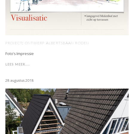
PROJECT: ONTWERP ALBERTSBAAN RODEN
Foto’s Impressie
LEES MEER....
28 augustus 2018