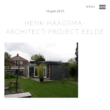
MENU
16 juni 2015
HENK-HAAGSMA-
ARCHITECT-PROJECT-EELDE
.