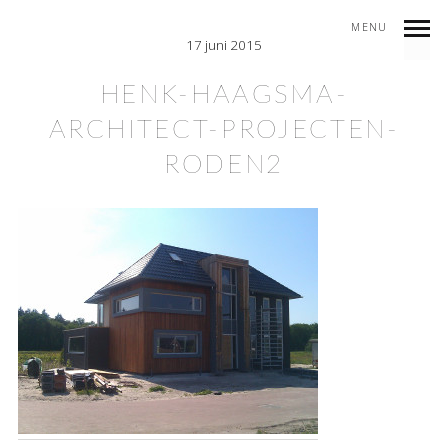
MENU
17 juni 2015
HENK-HAAGSMA-
ARCHITECT-PROJECTEN-
RODEN2